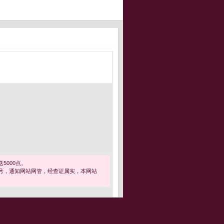
5000点。
号，通知网站网管，经查证属实，本网站