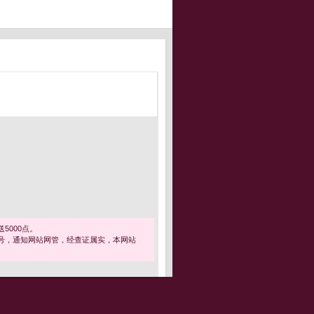
5000点。
号，通知网站网管，经查证属实，本网站