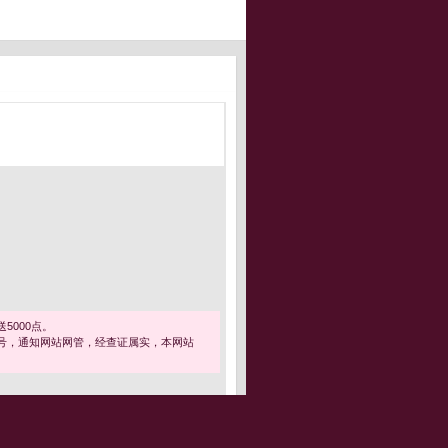
5000点。
号，通知网站网管，经查证属实，本网站