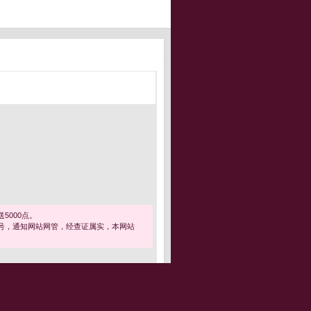
5000点。
号，通知网站网管，经查证属实，本网站