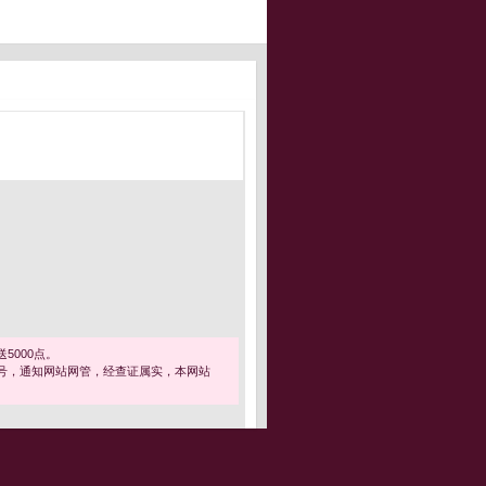
5000点。
号，通知网站网管，经查证属实，本网站