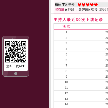
相貌 平均评价 :
塞您娘
的評論： 最好聽的聲音
( 2026-
主持人最近30次上线记录
项 次
1
2
2
2
3
2
4
2
5
2
6
2
7
2
立即下载APP
8
2
9
2
10
2
11
2
12
2
13
2
14
2