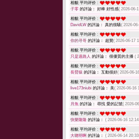
相貌 平均评价 :
子零
的評論： 好棒 好性感
( 2026-06-1
相貌 平均评价 :
DavidLW
的評論： 真的很騷
( 2026-06
相貌 平均评价 :
你的寻哥
的評論： 超贊
( 2026-06-17 1
相貌 平均评价 :
只是過路人
的評論： 很優質的主播
( 
相貌 平均评价 :
長臂猿
的評論： 互動很好
( 2026-06-16
相貌 平均评价 :
live173niubi
的評論： 美
( 2026-06-16 
相貌 平均评价 :
月魚
的評論： 尋找 愛的記號
( 2026-06
相貌 平均评价 :
快樂隆隆
的評論：
( 2026-06-16 12:14
相貌 平均评价 :
大聰明啊
的評論：
( 2026-06-14 20:33