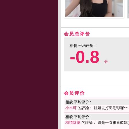
会员总评价
相貌 平均评价 :
-0.8
分
会员评价
相貌 平均评价 :
小木可
的評論： 姐姐去打羽毛球囉~~
相貌 平均评价 :
積積陰德
的評論： 還是一直很喜歡妳