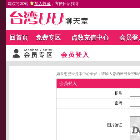
建议将本站
加入收藏
，方便日后找寻
回首页
免费专区
点数充值中心
会员登
会员登入
如果您已经是本中心会员，请输入您的帐号及密码
会员登入
帐号 ：
密码 ：
图片验证 ：